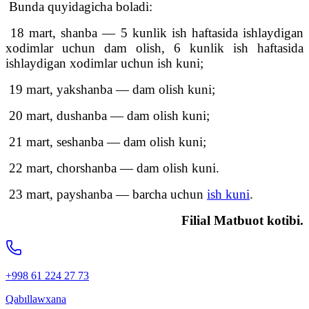
Bunda quyidagicha boladi:
18 mart, shanba — 5 kunlik ish haftasida ishlaydigan
xodimlar uchun dam olish, 6 kunlik ish haftasida
ishlaydigan xodimlar uchun ish kuni;
19 mart, yakshanba —
dam olish kuni;
20 mart, dushanba — dam olish kuni;
21 mart, seshanba — dam olish kuni;
22 mart, chorshanba — dam olish kuni.
23 mart, payshanba — barcha uchun
ish kuni
.
Filial Matbuot kotibi.
+998 61 224 27 73
Qabıllawxana