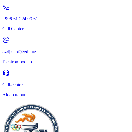
+998 61 224 09 61
Call Center
ozdjtsunf@edu.uz
Elektron pochta
Call-center
Aloqa uchun