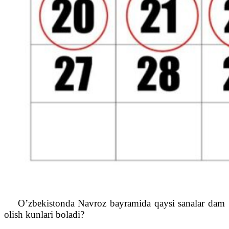
O’zbekistonda Navroz bayramida qaysi sanalar dam
olish kunlari boladi?