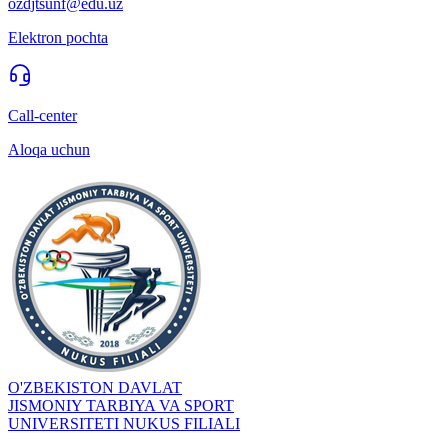
ozdjtsunf@edu.uz
Elektron pochta
Call-center
Aloqa uchun
O'ZBEKISTON DAVLAT
JISMONIY TARBIYA VA SPORT
UNIVERSITETI NUKUS FILIALI