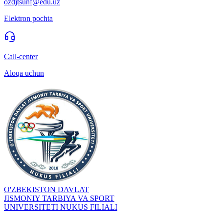
ozdjtsunf@edu.uz
Elektron pochta
Call-center
Aloqa uchun
O'ZBEKISTON DAVLAT
JISMONIY TARBIYA VA SPORT
UNIVERSITETI NUKUS FILIALI