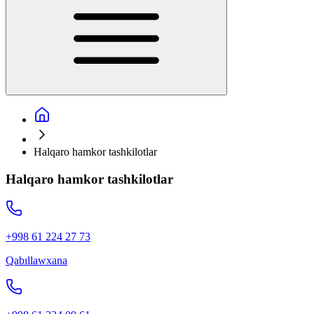
Halqaro hamkor tashkilotlar
Halqaro hamkor tashkilotlar
+998 61 224 27 73
Qabıllawxana