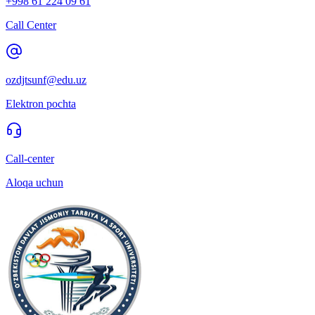
+998 61 224 09 61
Call Center
ozdjtsunf@edu.uz
Elektron pochta
Call-center
Aloqa uchun