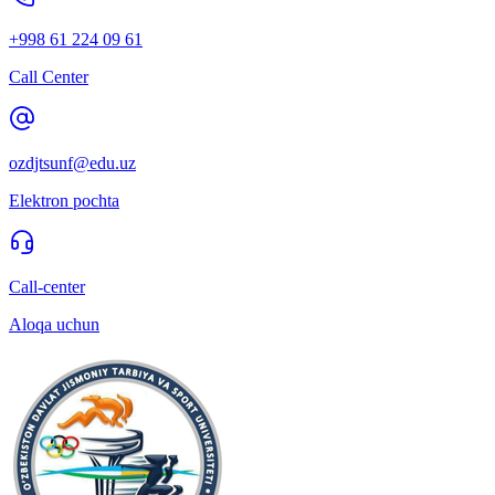
+998 61 224 09 61
Call Center
ozdjtsunf@edu.uz
Elektron pochta
Call-center
Aloqa uchun