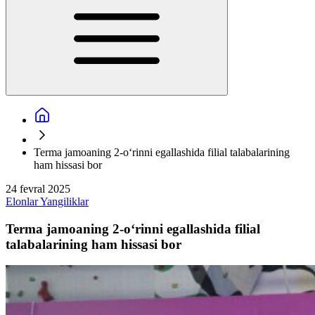
Terma jamoaning 2-o‘rinni egallashida filial talabalarining
ham hissasi bor
24 fevral 2025
Elonlar
Yangiliklar
Terma jamoaning 2-o‘rinni egallashida filial
talabalarining ham hissasi bor