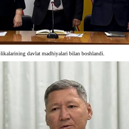
ikalarining davlat madhiyalari bilan boshlandi.