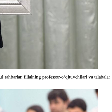
ahbarlar, filialning professor-o‘qituvchilari va talabalar