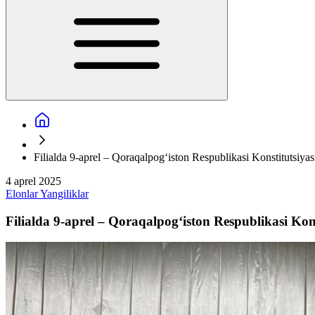
Filialda 9-aprel – Qoraqalpog‘iston Respublikasi Konstitutsiyasi 
4 aprel 2025
Elonlar
Yangiliklar
Filialda 9-aprel – Qoraqalpog‘iston Respublikasi Konst