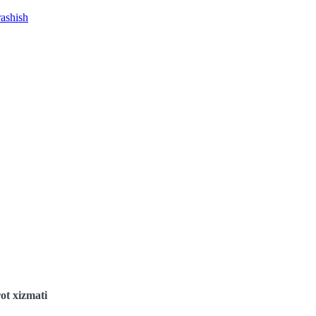
rashish
ot xizmati