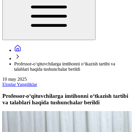
Professor-o‘qituvchilarga imtihonni o‘tkazish tartibi va
talablari haqida tushunchalar berildi
10 may 2025
Elonlar
Yangiliklar
Professor-o‘qituvchilarga imtihonni o‘tkazish tartibi
va talablari haqida tushunchalar berildi