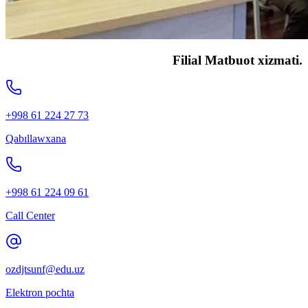
Filial Matbuot xizmati.
+998 61 224 27 73
Qabıllawxana
+998 61 224 09 61
Call Center
ozdjtsunf@edu.uz
Elektron pochta