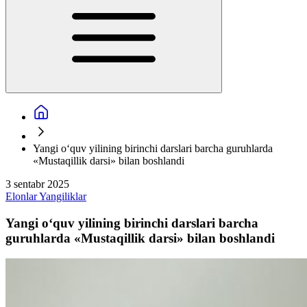
Yangi o‘quv yilining birinchi darslari barcha guruhlarda
«Mustaqillik darsi» bilan boshlandi
3 sentabr 2025
Elonlar
Yangiliklar
Yangi o‘quv yilining birinchi darslari barcha
guruhlarda «Mustaqillik darsi» bilan boshlandi