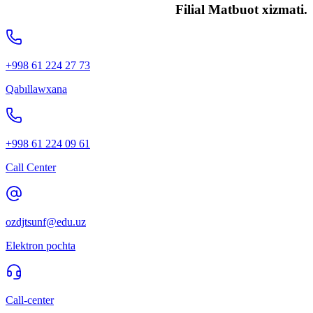
Filial Matbuot xizmati.
+998 61 224 27 73
Qabıllawxana
+998 61 224 09 61
Call Center
ozdjtsunf@edu.uz
Elektron pochta
Call-center