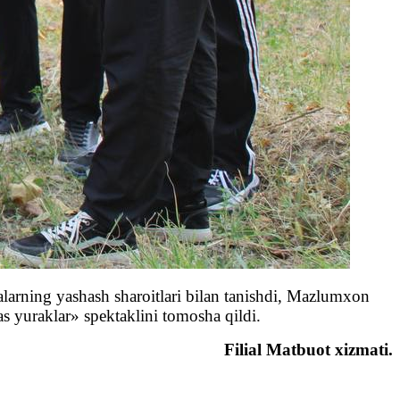
balarning yashash sharoitlari bilan tanishdi, Mazlumxon
s yuraklar» spektaklini tomosha qildi.
Filial Matbuot xizmati.