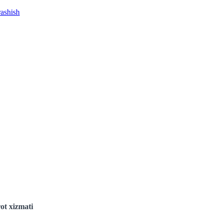
rashish
ot xizmati