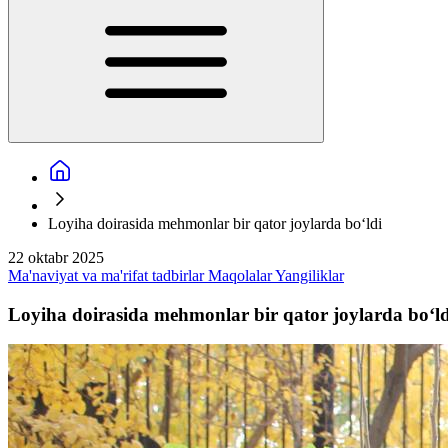
Loyiha doirasida mehmonlar bir qator joylarda bo‘ldi
22 oktabr 2025
Ma'naviyat va ma'rifat tadbirlar
Maqolalar
Yangiliklar
Loyiha doirasida mehmonlar bir qator joylarda bo‘ld