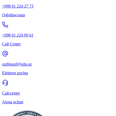
+998 61 224 27 73
Qabıllawxana
+998 61 224 09 61
Call Center
ozdjtsunf@edu.uz
Elektron pochta
Call-center
Aloqa uchun