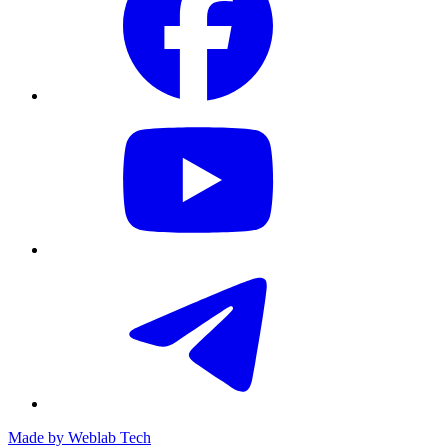
Made by
Weblab Tech