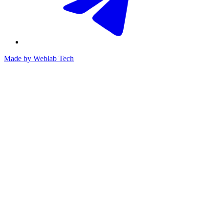
Made by
Weblab Tech