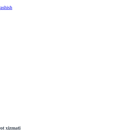
rashish
ot xizmati