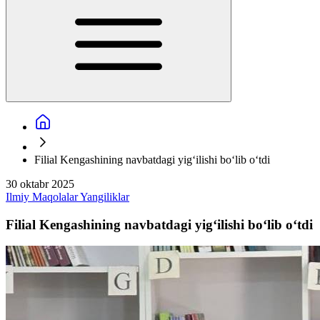
Filial Kengashining navbatdagi yig‘ilishi bo‘lib o‘tdi
30 oktabr 2025
Ilmiy
Maqolalar
Yangiliklar
Filial Kengashining navbatdagi yig‘ilishi bo‘lib o‘tdi