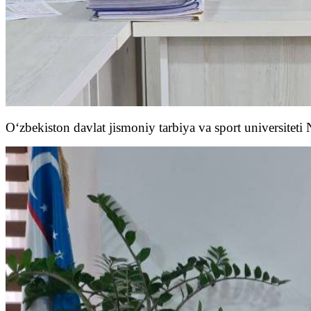
O‘zbekiston davlat jismoniy tarbiya va sport universiteti 