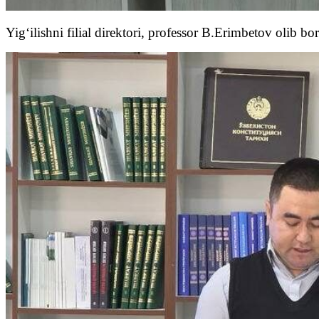
Yig‘ilishni filial direktori, professor B.Erimbetov olib bor