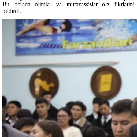
Bu borada olimlar va mutaxassislar o‘z fikrlarini
bildirdi.