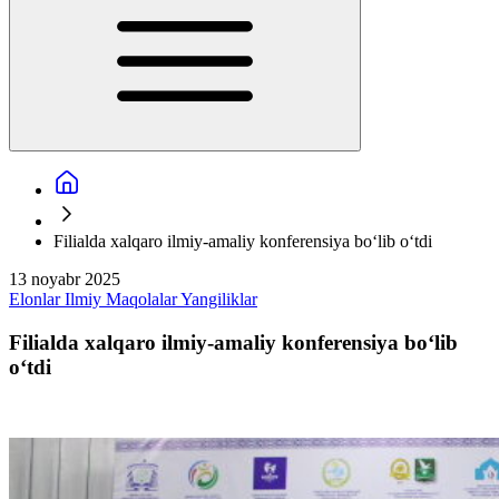
Filialda xalqaro ilmiy-amaliy konferensiya bo‘lib o‘tdi
13 noyabr 2025
Elonlar
Ilmiy
Maqolalar
Yangiliklar
Filialda xalqaro ilmiy-amaliy konferensiya bo‘lib
o‘tdi