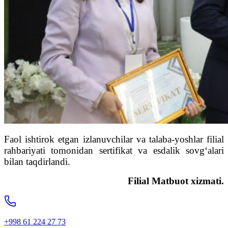
Faol ishtirok etgan izlanuvchilar va talaba-yoshlar filial
rahbariyati tomonidan sertifikat va esdalik sovg‘alari
bilan taqdirlandi.
Filial Matbuot xizmati.
+998 61 224 27 73