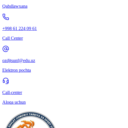
Qabıllawxana
+998 61 224 09 61
Call Center
ozdjtsunf@edu.uz
Elektron pochta
Call-center
Aloqa uchun