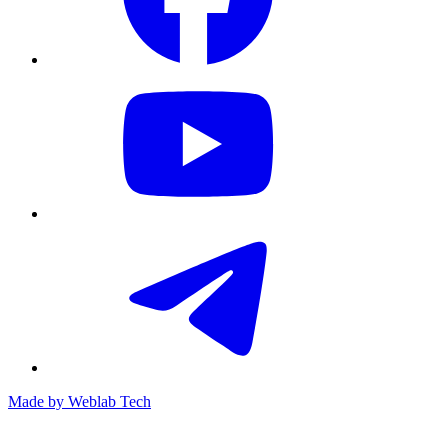
Made by
Weblab Tech