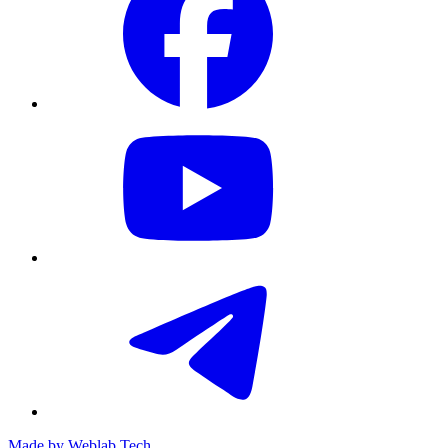
Made by
Weblab Tech