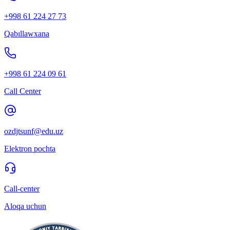
+998 61 224 27 73
Qabıllawxana
+998 61 224 09 61
Call Center
ozdjtsunf@edu.uz
Elektron pochta
Call-center
Aloqa uchun