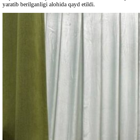
yaratib berilganligi alohida qayd etildi.