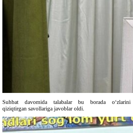
Suhbat davomida talabalar bu borada o‘zlarini
qiziqtirgan savollariga javoblar oldi.