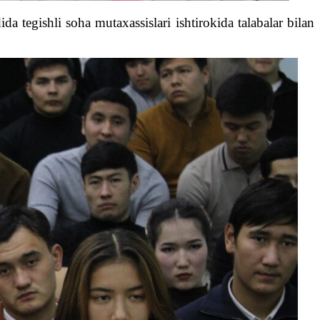
a tegishli soha mutaxassislari ishtirokida talabalar bilan