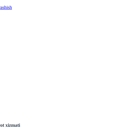
rashish
ot xizmati