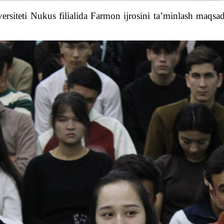
siteti Nukus filialida Farmon ijrosini ta’minlash maqsadid