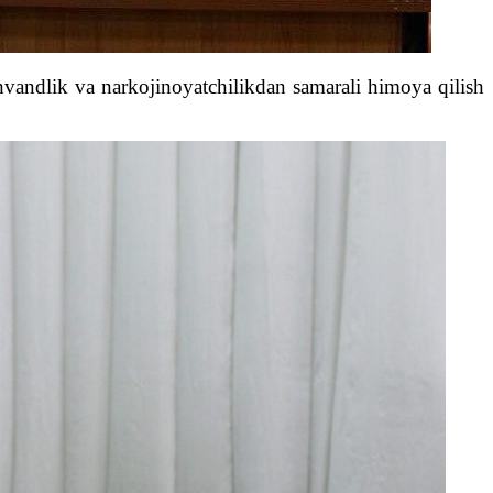
vandlik va narkojinoyatchilikdan samarali himoya qilish