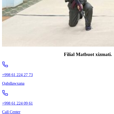
Filial Matbuot xizmati.
+998 61 224 27 73
Qabıllawxana
+998 61 224 09 61
Call Center