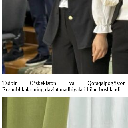
Tadbir O‘zbekiston va Qoraqalpog‘iston
Respublikalarining davlat madhiyalari bilan boshlandi.