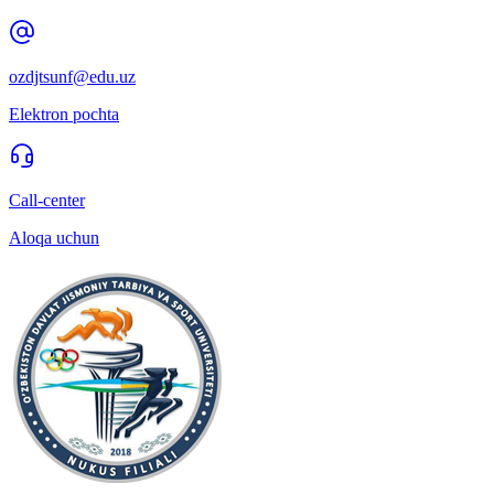
ozdjtsunf@edu.uz
Elektron pochta
Call-center
Aloqa uchun