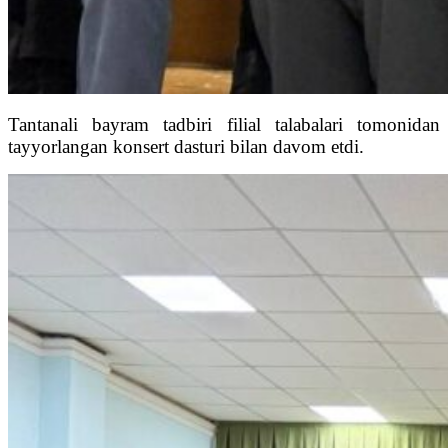
Tantanali bayram tadbiri filial talabalari tomo
nidan
tayyorlangan konsert dasturi bilan davom etdi.