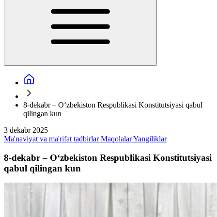
8-dekabr – O‘zbekiston Respublikasi Konstitutsiyasi qabul
qilingan kun
3 dekabr 2025
Ma'naviyat va ma'rifat tadbirlar
Maqolalar
Yangiliklar
8-dekabr – O‘zbekiston Respublikasi Konstitutsiyasi
qabul qilingan kun