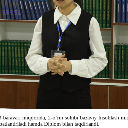
 baravari miqdorida, 2-o‘rin sohibi bazaviy hisoblash mi
atlantiriladi hamda Diplom bilan taqdirlandi.