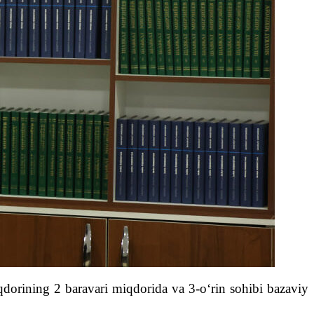
qdorining 2 baravari miqdorida va 3-o‘rin sohibi bazaviy