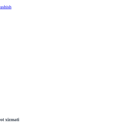
rashish
ot xizmati