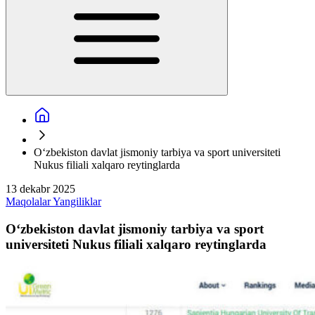
O‘zbekiston davlat jismoniy tarbiya va sport universiteti
Nukus filiali xalqaro reytinglarda
13 dekabr 2025
Maqolalar
Yangiliklar
O‘zbekiston davlat jismoniy tarbiya va sport
universiteti Nukus filiali xalqaro reytinglarda