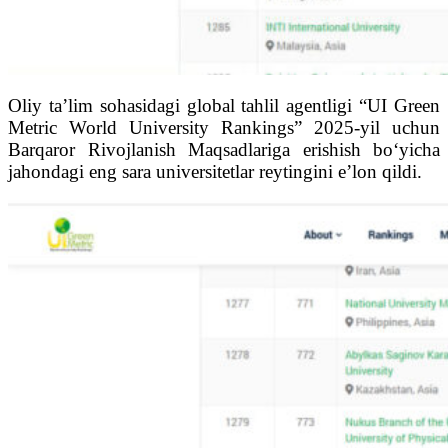
Oliy ta’lim sohasidagi global tahlil agentligi “UI Green
Metric World University Rankings” 2025-yil uchun
Barqaror Rivojlanish Maqsadlariga erishish bo‘yicha
jahondagi eng sara universitetlar reytingini e’lon qildi.