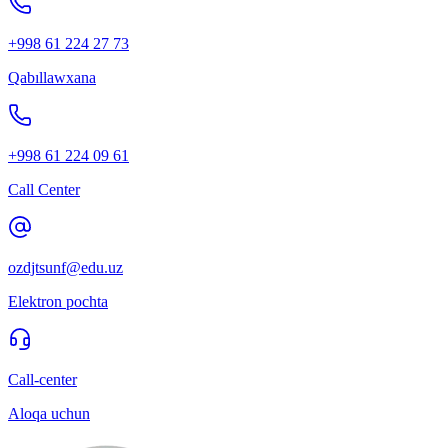
+998 61 224 27 73
Qabıllawxana
+998 61 224 09 61
Call Center
ozdjtsunf@edu.uz
Elektron pochta
Call-center
Aloqa uchun