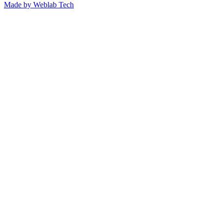
Made by
Weblab Tech