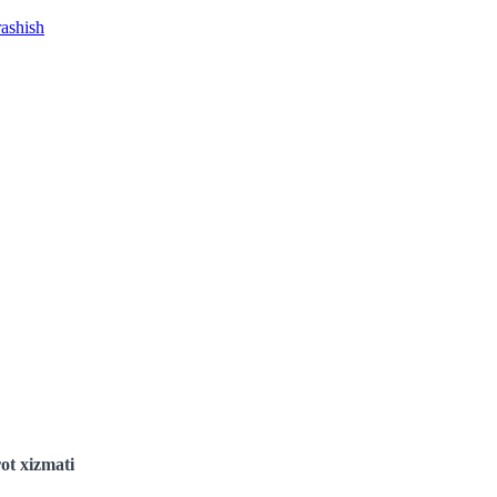
rashish
ot xizmati