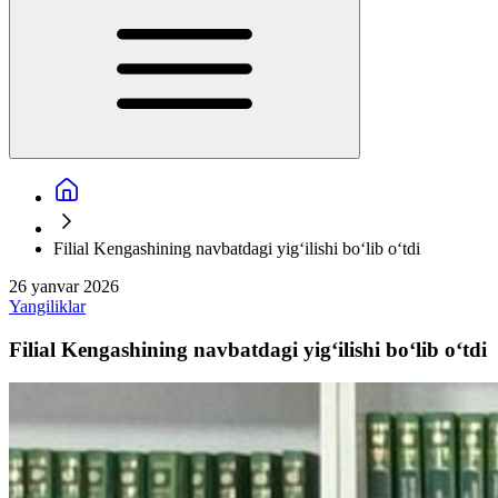
Filial Kengashining navbatdagi yig‘ilishi bo‘lib o‘tdi
26 yanvar 2026
Yangiliklar
Filial Kengashining navbatdagi yig‘ilishi bo‘lib o‘tdi