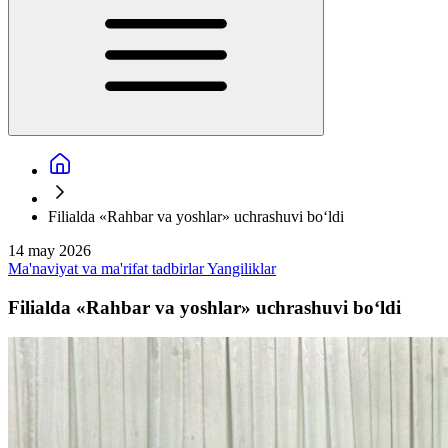
Filialda «Rahbar va yoshlar» uchrashuvi bo‘ldi
14 may 2026
Ma'naviyat va ma'rifat tadbirlar
Yangiliklar
Filialda «Rahbar va yoshlar» uchrashuvi bo‘ldi