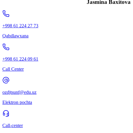
Jasmina Baxitova
+998 61 224 27 73
Qabıllawxana
+998 61 224 09 61
Call Center
ozdjtsunf@edu.uz
Elektron pochta
Call-center