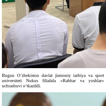
Bugun O‘zbekiston davlat jismoniy tarbiya va sport
universiteti Nukus filialida «Rahbar va yoshlar»
uchrashuvi o‘tkazildi.