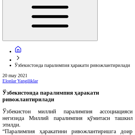
Ўзбекистонда паралимпия ҳаракати ривожлантирилади
20 may 2021
Elonlar
Yangiliklar
Ўзбекистонда паралимпия ҳаракати
ривожлантирилади
Ўзбекистон миллий паралимпия ассоциацияси
негизида Миллий паралимпия қўмитаси ташкил
этилди.
“Паралимпия ҳаракатини ривожлантиришга доир