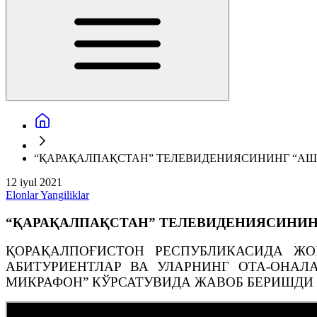
“ҚАРАҚАЛПАҚСТАН” ТЕЛЕВИДЕНИЯСИНИНГ “АШ
12 iyul 2021
Elonlar
Yangiliklar
“ҚАРАҚАЛПАҚСТАН” ТЕЛЕВИДЕНИЯСИНИН
ҚОРАҚАЛПОҒИСТОН РЕСПУБЛИКАСИДА Ж
АБИТУРИЕНТЛАР ВА УЛАРНИНГ ОТА-ОНАЛ
МИКРАФОН” КЎРСАТУВИДА ЖАВОБ БЕРИШДИ