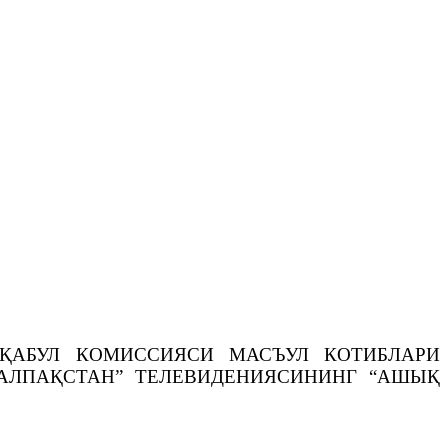
ҚАБУЛ КОМИССИЯСИ МАСЪУЛ КОТИБЛАРИ
ҚАЛПАҚСТАН” ТЕЛЕВИДЕНИЯСИНИНГ “АШЫҚ