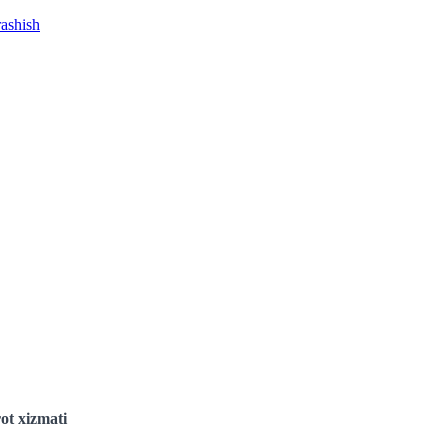
rashish
ot xizmati