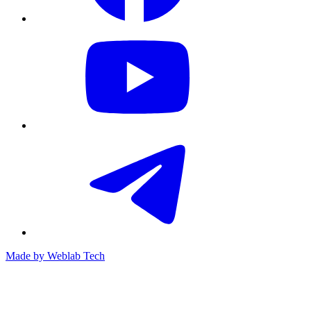
Made by
Weblab Tech