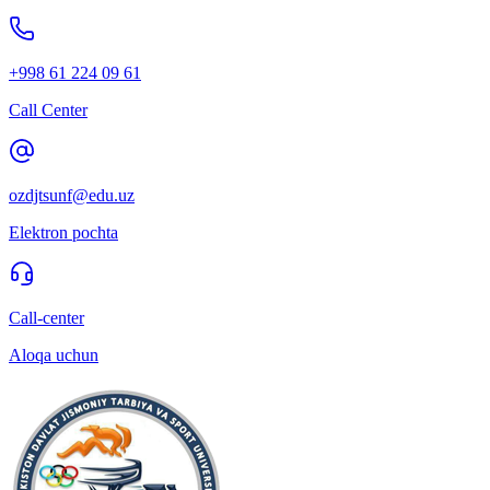
+998 61 224 09 61
Call Center
ozdjtsunf@edu.uz
Elektron pochta
Call-center
Aloqa uchun