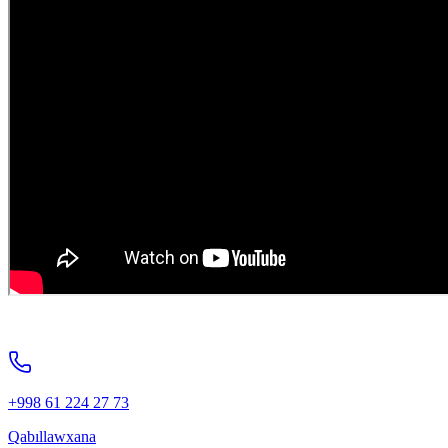
+998 61 224 27 73
Qabıllawxana