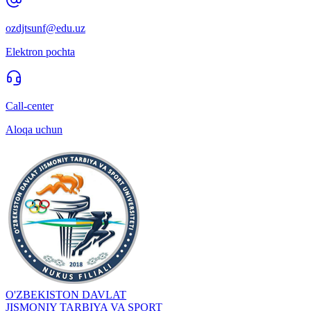
ozdjtsunf@edu.uz
Elektron pochta
Call-center
Aloqa uchun
O'ZBEKISTON DAVLAT
JISMONIY TARBIYA VA SPORT