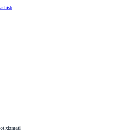
rashish
ot xizmati