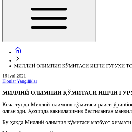
МИЛЛИЙ ОЛИМПИЯ ҚЎМИТАСИ ИШЧИ ГУРУҲИ ТО
16 iyul 2021
Elonlar
Yangiliklar
МИЛЛИЙ ОЛИМПИЯ ҚЎМИТАСИ ИШЧИ ГУРУ
Кеча тунда Миллий олимпия қўмитаси раиси ўринбо
олган эди. Ҳозирда вакилларимиз белгиланган манзи
Бу ҳақда Миллий олимпия қўмитаси матбуот хизмати 