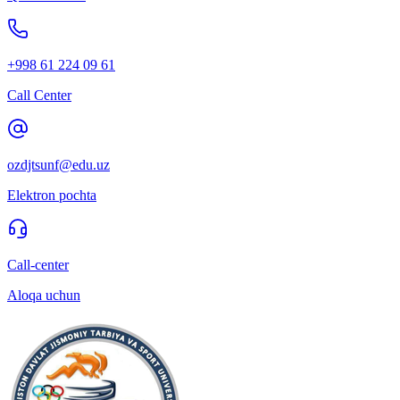
+998 61 224 09 61
Call Center
ozdjtsunf@edu.uz
Elektron pochta
Call-center
Aloqa uchun