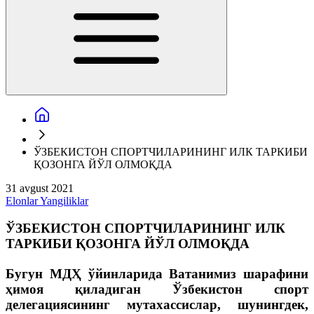
ЎЗБЕКИСТОН СПОРТЧИЛАРИНИНГ ИЛК ТАРКИБИ
ҚОЗОНГА ЙЎЛ ОЛМОҚДА
31 avgust 2021
Elonlar
Yangiliklar
ЎЗБЕКИСТОН СПОРТЧИЛАРИНИНГ ИЛК
ТАРКИБИ ҚОЗОНГА ЙЎЛ ОЛМОҚДА
Бугун МДҲ ўйинларида Ватанимиз шарафини
ҳимоя қиладиган Ўзбекистон спорт
делегациясининг мутахассислар, шунингдек,