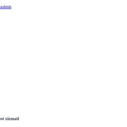
rashish
ot xizmati