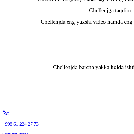
Chellenjga taqdim e
Chellenjda eng yaxshi video hamda eng ya
Chellenjda barcha yakka holda isht
+998 61 224 27 73