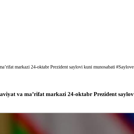
 ma’rifat markazi 24-oktabr Prezident saylovi kuni munosabati #Sayloved
naviyat va ma’rifat markazi 24-oktabr Prezident saylo