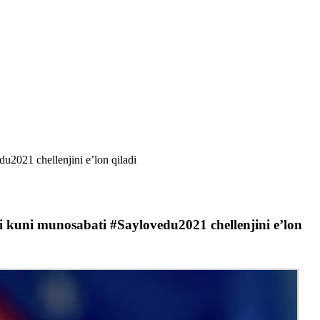
u2021 chellenjini e’lon qiladi
vi kuni munosabati #Saylovedu2021 chellenjini e’lon