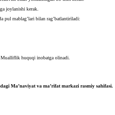
ga joylanishi kerak.
pul mablag’lari bilan rag’batlantiriladi:
Mualliflik huquqi inobatga olinadi.
dagi Ma’naviyat va ma’rifat markazi rasmiy sahifasi.