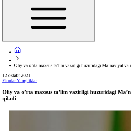
Oliy va o’rta maxsus ta’lim vazirligi huzuridagi Ma’naviyat va
12 oktabr 2021
Elonlar
Yangiliklar
Oliy va o’rta maxsus ta’lim vazirligi huzuridagi Ma’
qiladi