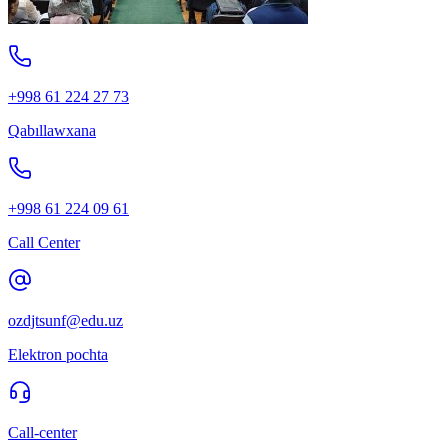
+998 61 224 27 73
Qabıllawxana
+998 61 224 09 61
Call Center
ozdjtsunf@edu.uz
Elektron pochta
Call-center