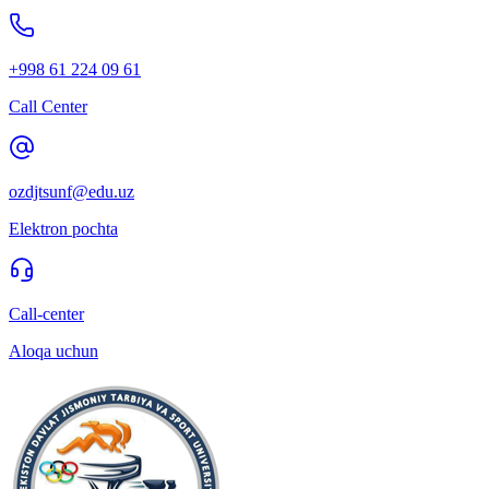
+998 61 224 09 61
Call Center
ozdjtsunf@edu.uz
Elektron pochta
Call-center
Aloqa uchun