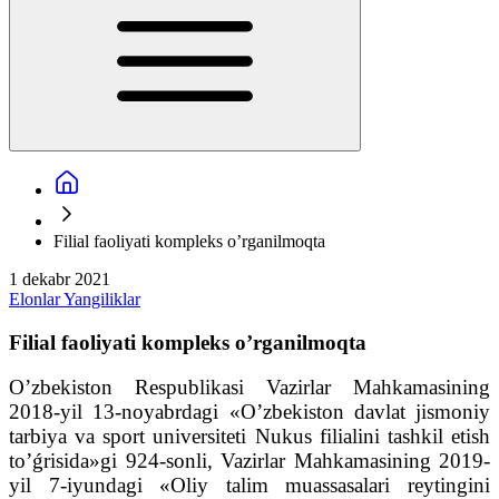
Filial faoliyati kompleks o’rganilmoqta
1 dekabr 2021
Elonlar
Yangiliklar
Filial faoliyati kompleks o’rganilmoqta
O’zbekiston Respublikasi Vazirlar Mahkamasining
2018-yil 13-noyabrdagi «O’zbekiston davlat jismoniy
tarbiya va sport universiteti Nukus filialini tashkil etish
to’ǵrisida»gi 924-sonli, Vazirlar Mahkamasining 2019-
yil 7-iyundagi «Oliy talim muassasalari reytingini