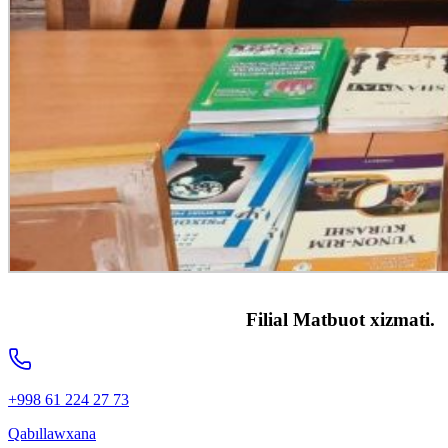
Filial Matbuot xizmati.
+998 61 224 27 73
Qabıllawxana