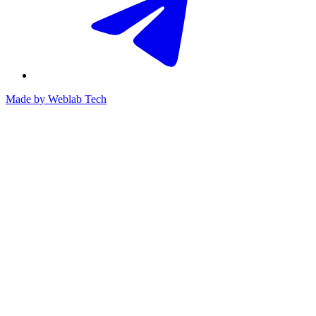
Made by
Weblab Tech