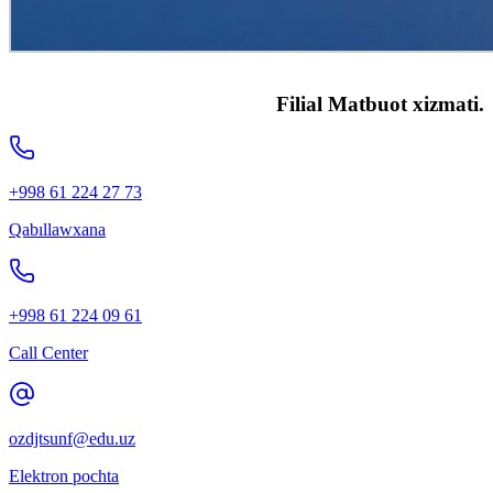
Filial Matbuot xizmati.
+998 61 224 27 73
Qabıllawxana
+998 61 224 09 61
Call Center
ozdjtsunf@edu.uz
Elektron pochta