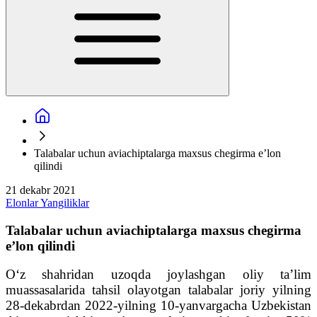
Talabalar uchun aviachiptalarga maxsus chegirma e’lon
qilindi
21 dekabr 2021
Elonlar
Yangiliklar
Talabalar uchun aviachiptalarga maxsus chegirma
e’lon qilindi
O‘z shahridan uzoqda joylashgan oliy ta’lim
muassasalarida tahsil olayotgan talabalar joriy yilning
28-dekabrdan 2022-yilning 10-yanvargacha Uzbekistan