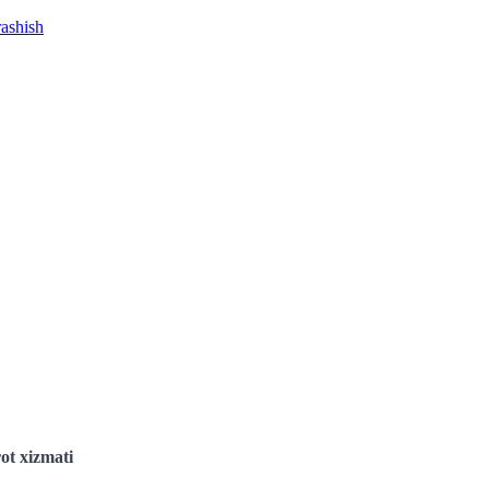
rashish
ot xizmati