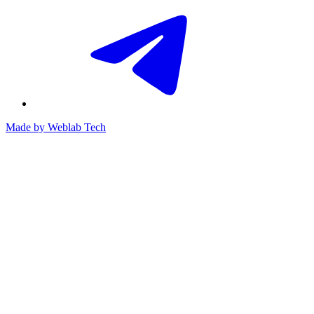
Made by
Weblab Tech