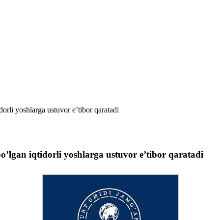
dorli yoshlarga ustuvor e’tibor qaratadi
o’lgan iqtidorli yoshlarga ustuvor e’tibor qaratadi