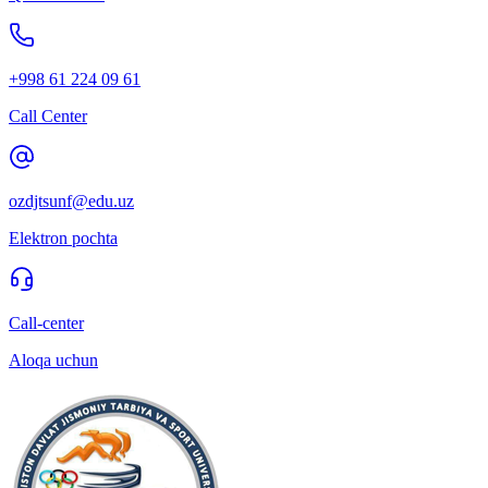
+998 61 224 09 61
Call Center
ozdjtsunf@edu.uz
Elektron pochta
Call-center
Aloqa uchun