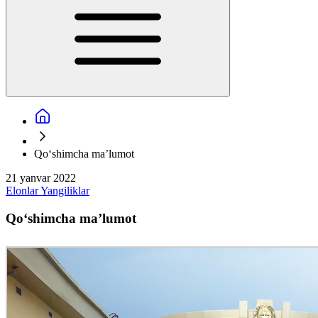
Qoʻshimcha maʼlumot
21 yanvar 2022
Elonlar
Yangiliklar
Qoʻshimcha maʼlumot