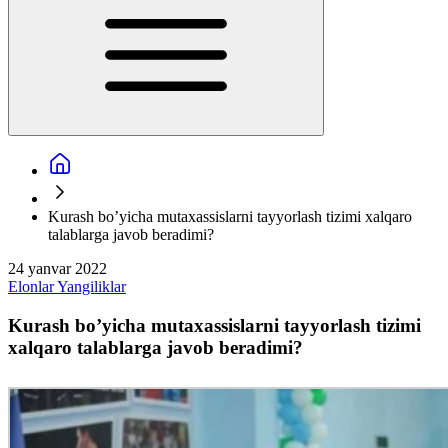
Kurash bo’yicha mutaxassislarni tayyorlash tizimi xalqaro
talablarga javob beradimi?
24 yanvar 2022
Elonlar
Yangiliklar
Kurash bo’yicha mutaxassislarni tayyorlash tizimi
xalqaro talablarga javob beradimi?