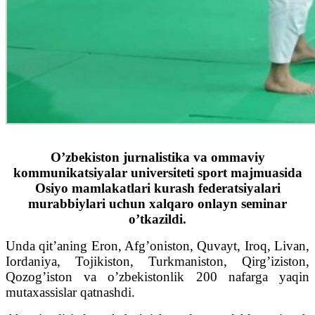
O’zbekiston jurnalistika va ommaviy
kommunikatsiyalar universiteti sport majmuasida
Osiyo mamlakatlari kurash federatsiyalari
murabbiylari uchun xalqaro onlayn seminar
o’tkazildi.
Unda qit’aning Eron, Afg’oniston, Quvayt, Iroq, Livan,
Iordaniya, Tojikiston, Turkmaniston, Qirg’iziston,
Qozog’iston va o’zbekistonlik 200 nafarga yaqin
mutaxassislar qatnashdi.