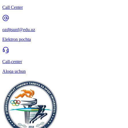
Call Center
ozdjtsunf@edu.uz
Elektron pochta
Call-center
Aloqa uchun