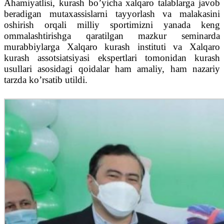
Ahamiyatlisi, kurash bo’yicha xalqaro talablarga javob
beradigan mutaxassislarni tayyorlash va malakasini
oshirish orqali milliy sportimizni yanada keng
ommalashtirishga qaratilgan mazkur seminarda
murabbiylarga Xalqaro kurash instituti va Xalqaro
kurash assotsiatsiyasi ekspertlari tomonidan kurash
usullari asosidagi qoidalar ham amaliy, ham nazariy
tarzda ko’rsatib utildi.