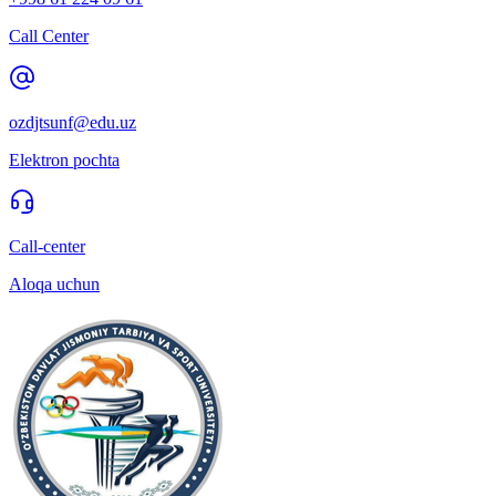
Call Center
ozdjtsunf@edu.uz
Elektron pochta
Call-center
Aloqa uchun