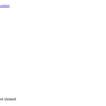
rashish
ot xizmati