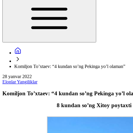
Komiljon To’xtaev: “4 kundan so’ng Pekinga yo’l olaman”
28 yanvar 2022
Elonlar
Yangiliklar
Komiljon To’xtaev: “4 kundan so’ng Pekinga yo’l o
8 kundan so’ng Xitoy poytaxti 