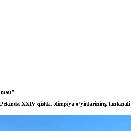
laman”
Pekinda XXIV qishki olimpiya o’yinlarining tantanali o