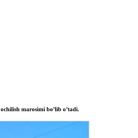
chilish marosimi bo’lib o’tadi.