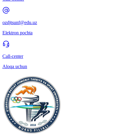
ozdjtsunf@edu.uz
Elektron pochta
Call-center
Aloqa uchun