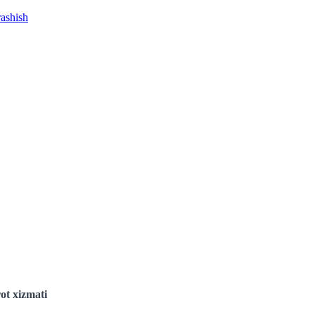
rashish
ot xizmati