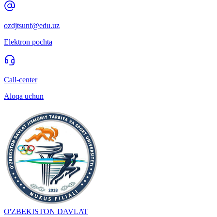
ozdjtsunf@edu.uz
Elektron pochta
Call-center
Aloqa uchun
O'ZBEKISTON DAVLAT