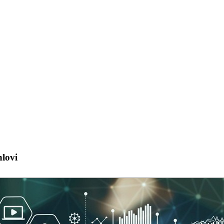
nlovi