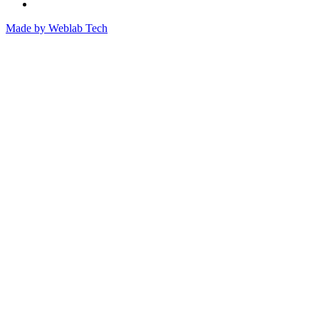
Made by
Weblab Tech