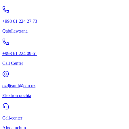
+998 61 224 27 73
Qabıllawxana
+998 61 224 09 61
Call Center
ozdjtsunf@edu.uz
Elektron pochta
Call-center
Aloqa uchun