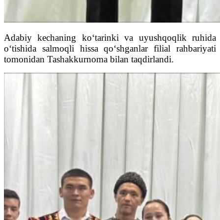
Adabiy kechaning ko‘tarinki va uyushqoqlik ruhida
o‘tishida salmoqli hissa qo‘shganlar filial rahbariyati
tomonidan Tashakkurnoma bilan taqdirlandi.