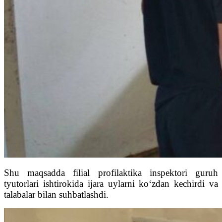
Shu maqsadda filial profilaktika inspektori guruh
tyutorlari ishtirokida ijara uylarni ko‘zdan kechirdi va
talabalar bilan suhbatlashdi.