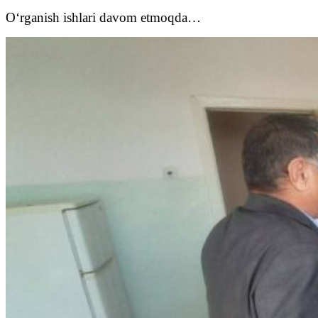
O‘rganish ishlari davom etmoqda…