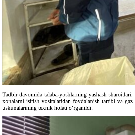
Tadbir davomida talaba-yoshlarning yashash sharoitlari,
xonalarni isitish vositalaridan foydalanish tartibi va gaz
uskunalarining texnik holati o‘rganildi.