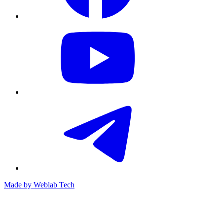
Made by
Weblab Tech