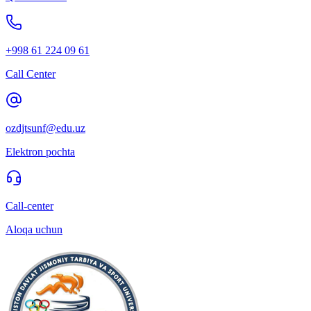
+998 61 224 09 61
Call Center
ozdjtsunf@edu.uz
Elektron pochta
Call-center
Aloqa uchun