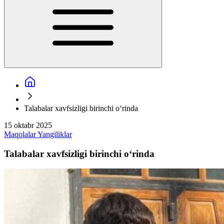
Talabalar xavfsizligi birinchi o‘rinda
15 oktabr 2025
Maqolalar
Yangiliklar
Talabalar xavfsizligi birinchi o‘rinda