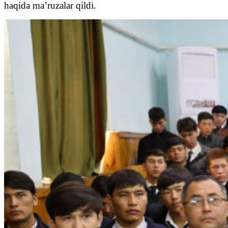
haqida ma’ruzalar qildi.