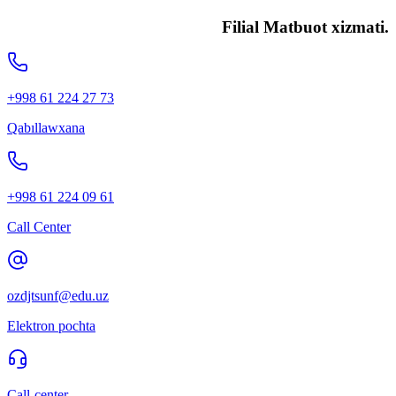
Filial Matbuot xizmati.
+998 61 224 27 73
Qabıllawxana
+998 61 224 09 61
Call Center
ozdjtsunf@edu.uz
Elektron pochta
Call-center