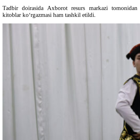
Tadbir doirasida Axborot resurs markazi tomonidan
kitoblar ko‘rgazmasi ham tashkil etildi.