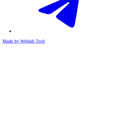
Made by
Weblab Tech