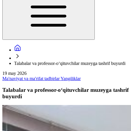
Talabalar va professor-o‘qituvchilar muzeyga tashrif buyurdi
19 may 2026
Ma'naviyat va ma'rifat tadbirlar
Yangiliklar
Talabalar va professor-o‘qituvchilar muzeyga tashrif
buyurdi