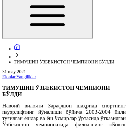
ТИМУШИН ЎЗБЕКИСТОН ЧЕМПИОНИ БЎЛДИ
31 may 2021
Elonlar
Yangiliklar
ТИМУШИН ЎЗБЕКИСТОН ЧЕМПИОНИ
БЎЛДИ
Навоий вилояти Зарафшон шаҳрида спортнинг
пауэрлифтинг йўналиши бўйича 2003-2004 йили
туғилган ёшлар ва ёш ўсмирлар ўртасида ўтказилган
Ўзбекистон чемпионатида филиалнинг «Бокс»