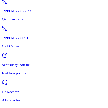
+998 61 224 27 73
Qabıllawxana
+998 61 224 09 61
Call Center
ozdjtsunf@edu.uz
Elektron pochta
Call-center
Aloqa uchun