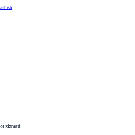
rashish
ot xizmati