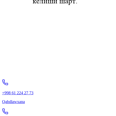
+998 61 224 27 73
Qabıllawxana