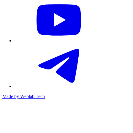
Made by
Weblab Tech