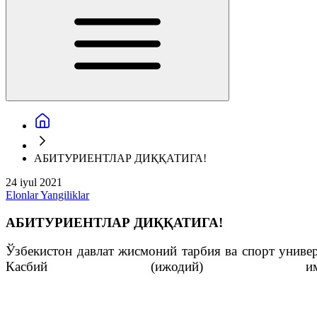
АБИТУРИЕНТЛАР ДИҚҚАТИГА!
24 iyul 2021
Elonlar
Yangiliklar
АБИТУРИЕНТЛАР ДИҚҚАТИГА!
Ўзбекистон давлат жисмоний тарбия ва спорт униве
Касбий (ижодий) и