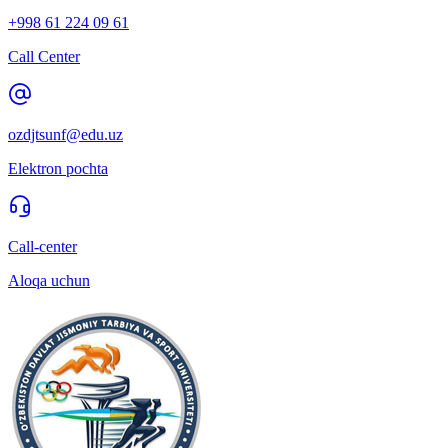
+998 61 224 09 61
Call Center
ozdjtsunf@edu.uz
Elektron pochta
Call-center
Aloqa uchun