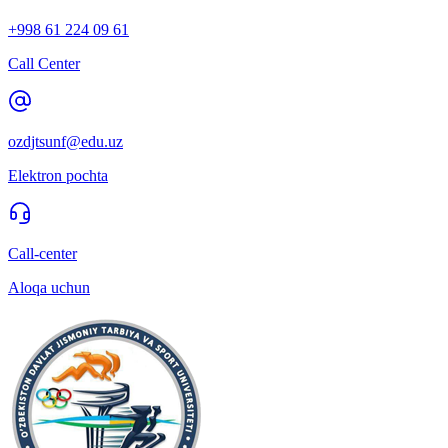
+998 61 224 09 61
Call Center
ozdjtsunf@edu.uz
Elektron pochta
Call-center
Aloqa uchun