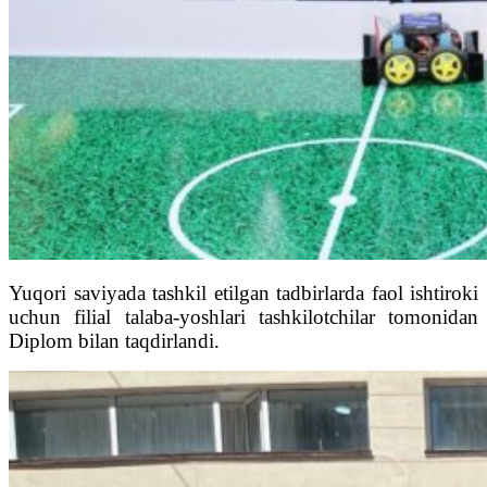
Yuqori saviyada tashkil etilgan tadbirlarda faol ishtiroki
uchun filial talaba-yoshlari tashkilotchilar tomonidan
Diplom bilan taqdirlandi.