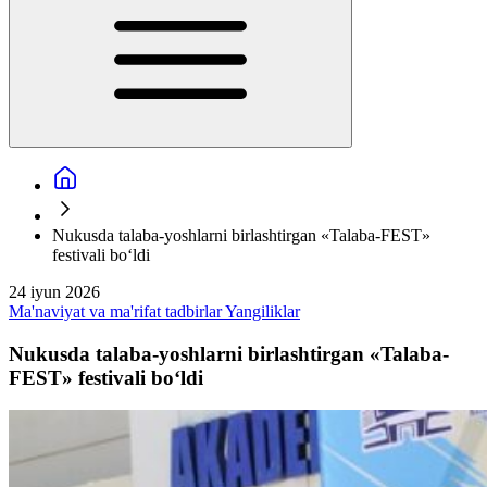
Nukusda talaba-yoshlarni birlashtirgan «Talaba-FEST»
festivali bo‘ldi
24 iyun 2026
Ma'naviyat va ma'rifat tadbirlar
Yangiliklar
Nukusda talaba-yoshlarni birlashtirgan «Talaba-
FEST» festivali bo‘ldi