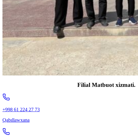
Filial Matbuot xizmati.
+998 61 224 27 73
Qabıllawxana