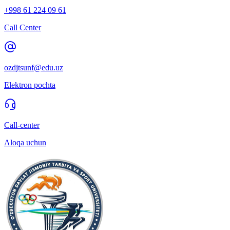
+998 61 224 09 61
Call Center
ozdjtsunf@edu.uz
Elektron pochta
Call-center
Aloqa uchun