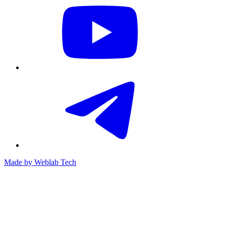
Made by
Weblab Tech